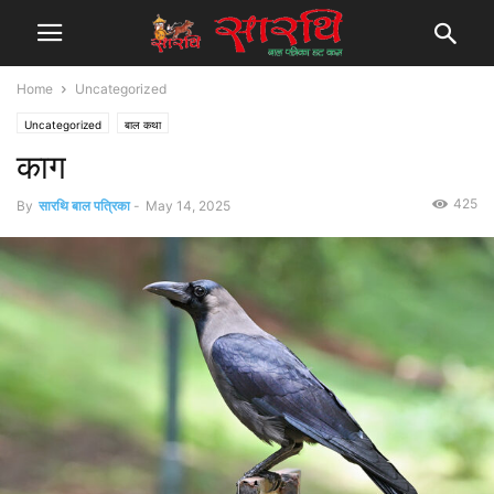
Home
Uncategorized
Uncategorized
बाल कथा
काग
425
By
सारथि बाल पत्रिका
-
May 14, 2025