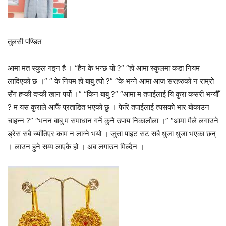
तुलसी पण्डित
आमा मत स्कुल गइन है । “हैन के भन्छ यो ?” “हो आमा स्कुलमा कडा नियम
लादिएको छ ।” ” के नियम हो बाबु त्यो ?” “के भन्ने आमा आज सरहरुको न राम्रो
संँग हप्की दप्की खान पर्यो ।” “किन बाबु ?” “आमा म तपाईलाई यि कुरा कसरी भन्यौँ
? म यस कुराले आफैं प्रताडित भएको छु । फेरि तपाईलाई त्यसको भार बोकाउन
चाहन्न ?” “भनन बाबु म समाधान गर्ने कुनै उपाय निकालौला ।” “आमा मैले लगाउने
ड्रेस सबै च्याँतिएर काम न लाग्ने भयो । जुत्ता पाइट सट सबै धुजा धुजा भएका छन्
। लाउन हुने सम्म लाएकै हो । अब लगाउन मिल्दैन ।