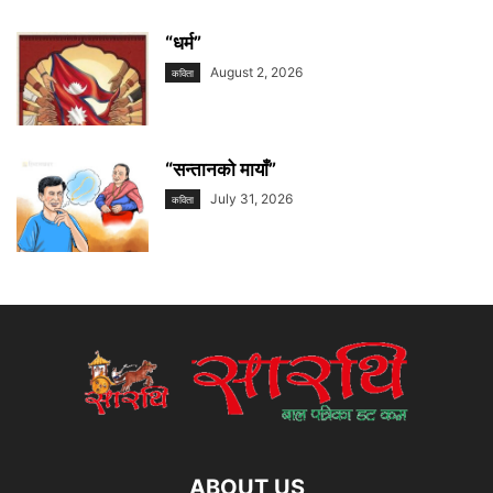
“धर्म”
August 2, 2026
कविता
“सन्तानको मायाँ”
July 31, 2026
कविता
ABOUT US