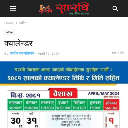
Home
कविता
कविता
क्यालेन्डर
468
By
सारथि बाल पत्रिका
-
April 13, 2024