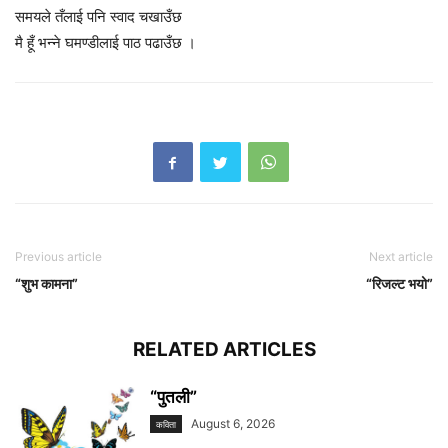
समयले तँलाई पनि स्वाद चखाउँछ
मै हूँ भन्ने घमण्डीलाई पाठ पढाउँछ ।
Previous article
Next article
“शुभ कामना”
“रिजल्ट भयो”
RELATED ARTICLES
“पुतली”
August 6, 2026
कविता