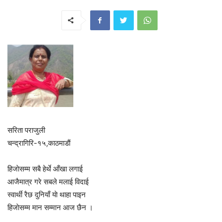
सरिता पराजुली
चन्द्रागिरि-१५,काठमाडाैं
हिजाेसम्म सबै हेर्थे आँखा लगाई
आजैमात्र गरे सबले मलाई विदाई
स्वार्थी रैछ दुनियाँ याे थाहा पाइन
हिजाेसम्म मान सम्मान आज छैन ।