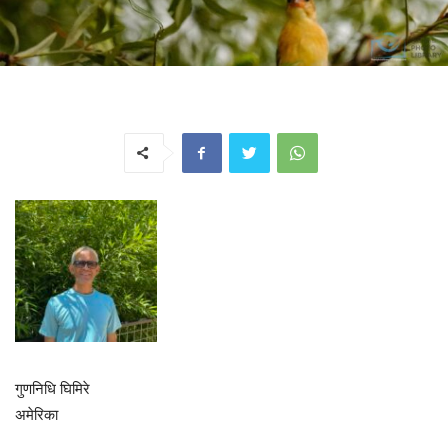
गुणनिधि घिमिरे
अमेरिका