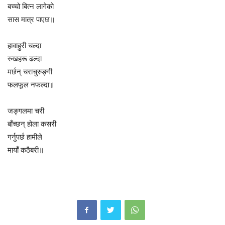
बच्चो बित्न लागेको
सास मात्र पाएछ॥
हावाहुरी चल्दा
रुखहरू ढल्दा
मर्छन् चराचुरुङ्गी
फलफूल नफल्दा॥
जङ्गलमा चरी
बाँच्छन् होला कसरी
गर्नुपर्छ हामीले
मायाँ कठैबरी॥