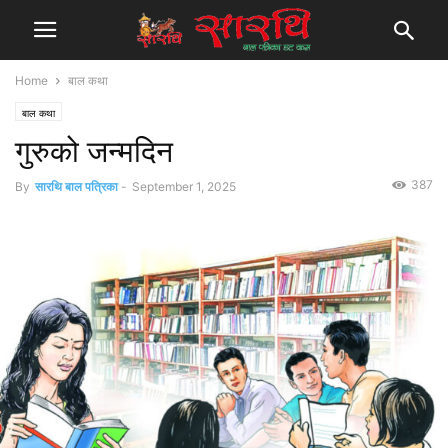
Home
बाल कथा
बाल कथा
गुरुको जन्मदिन
387
By
सारथि बाल पत्रिका
-
September 1, 2025