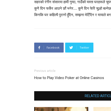
सहरको रंगीन संसारमा हामी गुम्दा, गाउँको यस्ता घरहरूले चुपच
कुनै दिन फर्केर आउने छौं भनेर… कुनै दिन फेरि चुल्हो बल
किनकि घर कहिल्यै पुरानो हुँदैन, सम्झना मेटिँदैन र मायाले बन
Facebook
Twitter
Previous article
How to Play Video Poker at Online Casinos
RELATED ARTIC