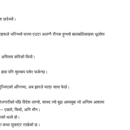
श छर्दथ्यो।
ाहरूले भरिन्थ्यो घरमा एउटा अलग्गै रौनक हुन्थ्यो बालबालिकाहरू धूलोमा
 अस्तित्व कोरेको थियो।
 हावा पनि चुपचाप पसेर फर्कन्छ।
ुञ्जिएको आँगनमा, अब झारले मात्र सास फेर्छ।
जगारीको पछि विदेश लाग्यो, सायद त्यो बुढा आमाबुबा जो अन्तिम आशामा
छ— एक्लो, चिसो, अनि मौन।
नाको थलो हो।
ाना कथा लुकाएर राखेको छ।