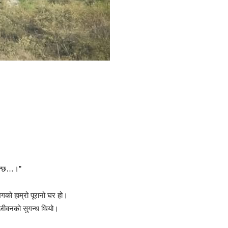
ान्छ…।”
गको हाम्रो पूरानो घर हो।
 जीवनको सुगन्ध थियो।