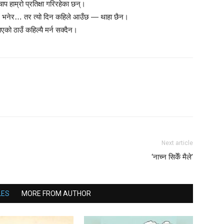
ाप हाम्रो प्रतिक्षा गरिरहेका छन्।
्नेछ भनेर… तर त्यो दिन कहिले आउँछ — थाहा छैन।
ाएको ठाउँ कहिल्यै मर्न सक्दैन।
Next article
‘नाच्न सिकेँ मैले’
LES
MORE FROM AUTHOR