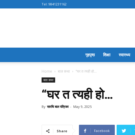
Tel:
9841231162
गृहपृष्ठ
शिक्षा
स्वास्थ्य
Home
बाल कथा
“घर त त्यही हो…
बाल कथा
“घर त त्यही हो…
By
सारथि बाल पत्रिका
-
May 9, 2025
Facebook
Share