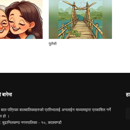
पुलेसो
ो बारेमा
हा
 बाल पत्रिका बालबालिकाहरुको प्रतिभालाई अनलाईन माध्यामद्वारा प्रकाशित गर्ने
का हो ।
ा : बुढानिलकण्ठ नगरपालिका - १०, काठमाण्डाै