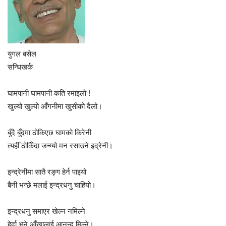
युगल बसेल
सन्धिखर्क
घामपानी घामपानी कति रमाइलो !
खुल्यो खुल्यो आँगनीमा खुसीको दैलो।
बुँदै बुँदमा ठोकिएछ घामको किरेनी
त्यहीँ ठोकिँदा जन्म्यो मन रसाउने इद्रेनी।
इन्द्रेनीमा सातै रङ्ग हेर्न पाइयो
बैनी भन्छे मलाई इन्द्रधनु चाहियो।
इन्द्रधनु समाएर खेल्न नमिल्ने
हेर्दा भने आँखालाई आनन्द मिल्ने।