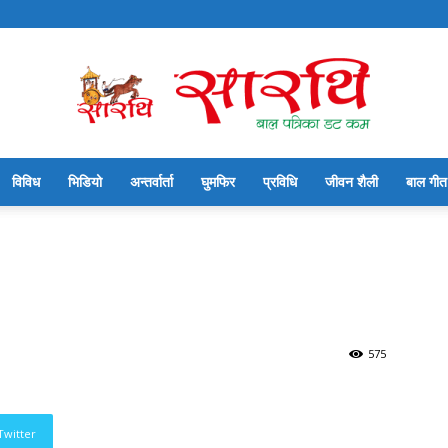
विविध
भिडियो
अन्तर्वार्ता
घुमफिर
प्रविधि
जीवन शैली
बाल गीत
सारथि
बाल
575
Twitter