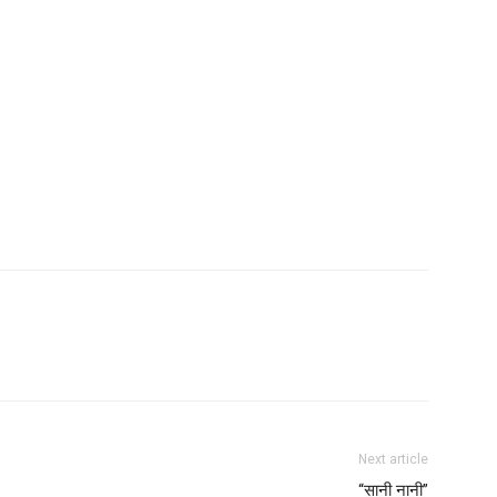
Next article
“सानी नानी”