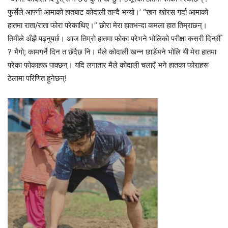
फुर्सेले आफ्नी आमाको हातबाट कोदाली तान्दै भन्यो।’ “खन खोरस गर्दा आमाको
हातमा राता/राता फोरा परेकाथिए।” छोरा मेरा हातभन्दा कमला हात तिम्राछन्।
तिमीले अँझै पढ्नुपर्छ। आज तिम्रो हातमा फोका परेभने भोलिको परीक्षा कसरी दिन्छौँ
? भैगो; कामगर्ने दिन त छँदैछ नि। मैले कोदाली खन्न छाडेंभने भोलि यी मेरा हातमा
परेका फोकाहरू पाक्छन्। यदि लगातार मैले कोदाली चलाएँ भने हातका फोराहरू
ठेलामा परिणित हुनेछन्!