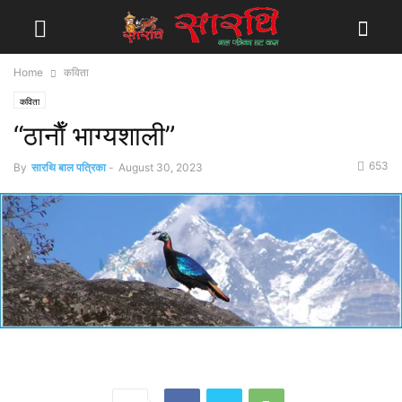
Home
कविता
कविता
“ठानाैँ भाग्यशाली”
653
By
सारथि बाल पत्रिका
-
August 30, 2023