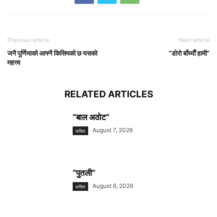
Previous article
Next article
जनै पूर्णिमाको आफ्नै किसिमको छ यसको
“डाेराे बाँध्याैँ हामी”
महत्त्व
RELATED ARTICLES
“बाल अठोट”
August 7, 2026
कविता
“पुतली”
August 6, 2026
कविता