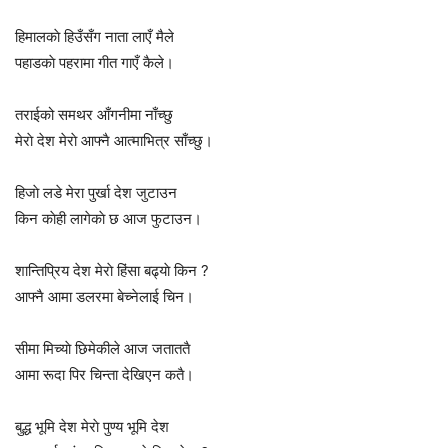
हिमालकाे हिउँसँग नाता लाएँ मैले
पहाडकाे पहरामा गीत गाएँ कैले।
तराईको समथर आँगनीमा नाँच्छु
मेराे देश मेराे आफ्नै आत्माभित्र साँच्छु।
हिजाे लडे मेरा पुर्खा देश जुटाउन
किन काेही लागेकाे छ आज फुटाउन।
शान्तिप्रिय देश मेराे हिंसा बढ्याे किन ?
आफ्नै आमा डलरमा बेच्नेलाई चिन।
सीमा मिच्याे छिमेकीले आज जताततै
आमा रूदा पिर चिन्ता देखिएन कतै।
बुद्ध भूमि देश मेराे पुण्य भूमि देश