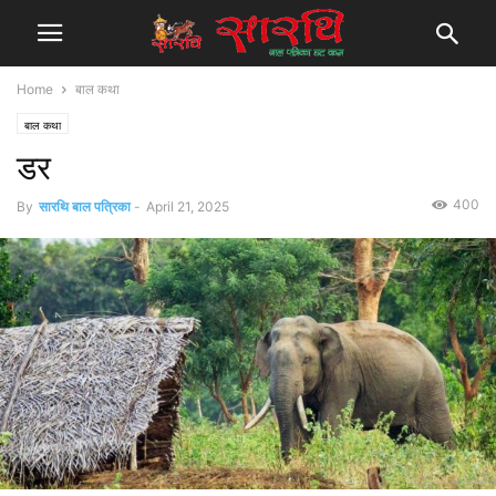
Home
बाल कथा
बाल कथा
डर
400
By
सारथि बाल पत्रिका
-
April 21, 2025