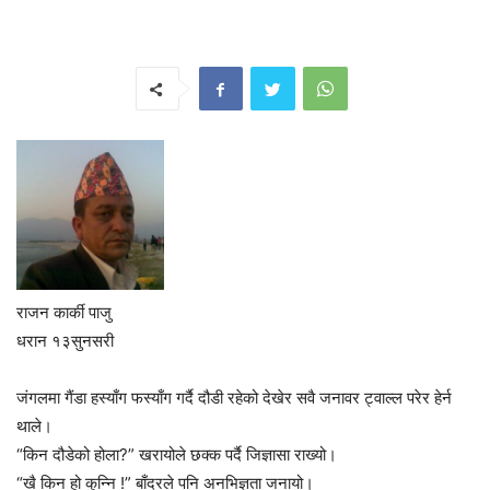
राजन कार्की पाजु
धरान १३सुनसरी
जंगलमा गैंडा हस्याँग फस्याँग गर्दै दौडी रहेको देखेर सवै जनावर ट्वाल्ल परेर हेर्न
थाले।
“किन‌‌ दौडेको होला?” खरायोले छक्क पर्दै जिज्ञासा राख्यो।
“खै किन हो कुन्नि !” बाँदरले पनि अनभिज्ञता जनायो।