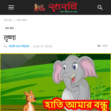
Home
बाल कथा
बाल कथा
तृष्णा
469
By
सारथि बाल पत्रिका
-
June 21, 2024