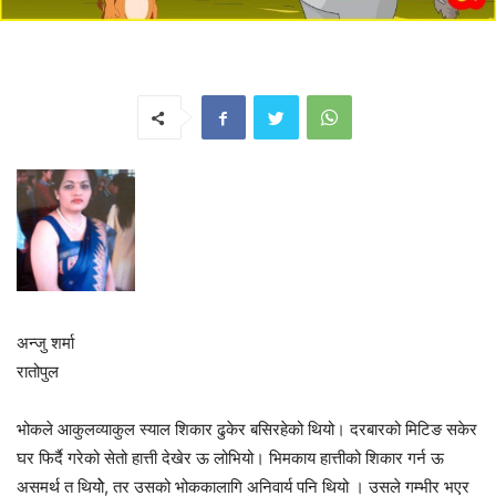
अन्जु शर्मा
रातोपुल
भोकले आकुलव्याकुल स्याल शिकार ढुकेर बसिरहेको थियो। दरबारको मिटिङ सकेर
घर फिर्दै गरेको सेतो हात्ती देखेर ऊ लोभियो। भिमकाय हात्तीको शिकार गर्न ऊ
असमर्थ त थियोे, तर उसको भोककालागि अनिवार्य पनि थियो । उसले गम्भीर भएर