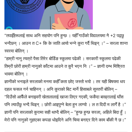
“तपाईँहरूलाई साथ अनि सहयोग पनि हुन्छ । यहीँ गाउँको विद्यालयमा नै +2 पढ्छु
भन्दैछन् । आउन त C+ कि के जाति आयो भन्ने कुरा गर्दै थिइन् ।” – सरला शान्त
स्वरमा बोलिन् ।
“हाम्री नानु त्यत्रो पैसा तिरेर बोर्डिङ स्कुलमा पढेकी । सरकारी स्कुलमा पढेकी
तिम्री छोरी हाम्री नानुको काँटमा आउने त कुरै भएन नि ।” – ज्ञानी दम्भ मिश्रित
भावमा बोलिन् ।
ज्ञानीको भनाइले सरलाको मनमा कहीँ कता छोए जस्तो भयो । तर यही बिषयमा थप
दहल फसल गर्न चाहिनन् । अनि कुराको बिट मार्ने हिसाबले सुस्तरी बोलिन् –
“दिउँसो आफैँले बनाइवरी खेतालालाई खाजा लिएर गएकी, फर्कँदा बाख्रालाई घाँस
पनि ल्याउँछु भन्दै थिइन् । छोरी आइपुग्ने बेला हुन लाग्यो । ल त दिदी म लागेँ है ।”
ज्ञानी पनि सरलाको कुरामा सही थाप्दै बोलिन् – “हुन्छ हुन्छ सरला, अहिले बिदा हुँ ।
मेरो पनि नानुको नुहाएका कपडा धोइदिने अनि चिया बनाएर दिने काम बाँकी नै छ।”