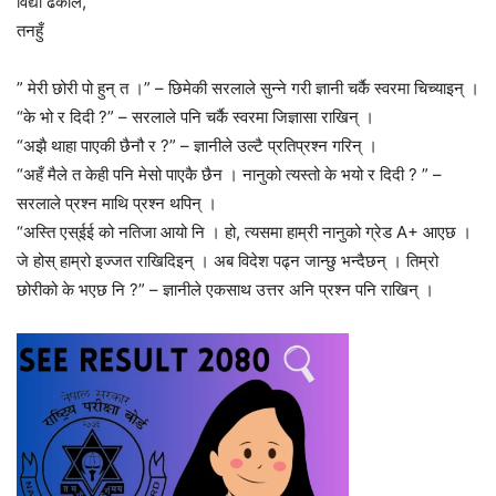
विद्या ढकाल,
तनहुँ
” मेरी छोरी पो हुन् त ।” – छिमेकी सरलाले सुन्ने गरी ज्ञानी चर्कै स्वरमा चिच्याइन् ।
“के भो र दिदी ?” – सरलाले पनि चर्कै स्वरमा जिज्ञासा राखिन् ।
“अझै थाहा पाएकी छैनौ र ?” – ज्ञानीले उल्टै प्रतिप्रश्न गरिन् ।
“अहँ मैले त केही पनि मेसो पाएकै छैन । नानुको त्यस्तो के भयो र दिदी ? ” –
सरलाले प्रश्न माथि प्रश्न थपिन् ।
“अस्ति एस्ईई को नतिजा आयो नि । हो, त्यसमा हाम्री नानुको ग्रेड A+ आएछ ।
जे होस् हाम्रो इज्जत राखिदिइन् । अब विदेश पढ्न जान्छु भन्दैछन् । तिम्रो
छोरीको के भएछ नि ?” – ज्ञानीले एकसाथ उत्तर अनि प्रश्न पनि राखिन् ।