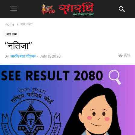
Home
बाल कथा
बाल कथा
“नतिजा”
695
By
सारथि बाल पत्रिका
-
July 9, 2023