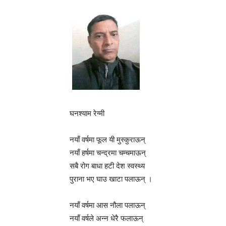
घनश्याम रेग्मी
नयाँ वर्षमा फूल यी मुस्कुराऊन्
नयाँ हर्षमा चन्द्रमा चम्चमाऊन्
सबै रोग बाधा हटी देश स्वस्थ्य
पुराना भए घाउ खाटा पलाऊन् ।
नयाँ वर्षमा आस नौला पलाऊन्
नयाँ वर्षले अन्न धेरै फलाऊन्