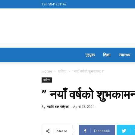
Tel:
9841231162
गृहपृष्ठ
शिक्षा
स्वास्थ्य
Home
कविता
” नयाँ वर्षको शुभकामना !”
कविता
” नयाँ वर्षको शुभकामन
By
सारथि बाल पत्रिका
-
April 13, 2024
Facebook
Share