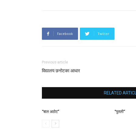
Facebook
Twitter
Previous article
विद्यालय छनोटका आधार
RELATED ARTIC
“बाल अठोट”
“पुतली”