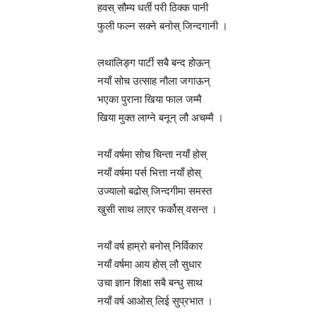
हवस् सौम्य धर्ती परी ठिक्क पानी
फुली फल्न सक्ने बनोस् जिन्दगानी ।
लथालिङ्ग पार्टी सबै बन्द होऊन्
नयाँ सोच उत्साह नौला जगाऊन्
भएका पुराना खिया फाल जम्मै
खिया मुक्त लाग्ने बनून् लौ अचम्मै ।
नयाँ वर्षमा सोच चिन्ता नयाँ होस्
नयाँ वर्षमा पर्स भित्ता नयाँ होस्
उज्यालो बढोस् जिन्दगीमा समस्त
खुसी साथ लाएर फर्कोस् वसन्त ।
नयाँ वर्ष हाम्रो बनोस् निर्विकार
नयाँ वर्षमा आय होस् लौ सुधार
उचा ज्ञान शिक्षा सबै बन्धु साथ
नयाँ वर्ष आओस् लिई सुप्रभात ।