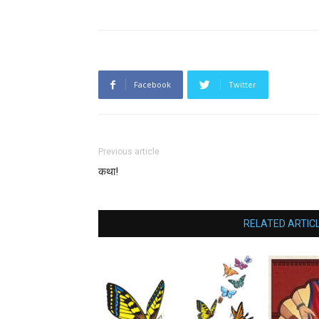
Facebook
Twitter
Previous article
कथा!
RELATED ARTIC