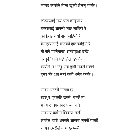
सायद त्यसैले हाेला खुशी छैनन् पक्कै।
विरुवालाई नयाँ पात चाहियो रे
बच्चालाई आफ्नो जात चाहियो रे
कविलाई नयाँ बात चाहियो रे
बेसाहारालाई कसैकाे हात चाहियो रे
याे सबै मानिसकाे आकाङ्क्षा देखि
प्रकृति पनि पर्छ हाेला छक्कै
त्यसैले म भन्छु अब हामी नपरौँ मक्खै
हुन्छ कि अब नयाँ केही भनेर पक्कै।
समय आफ्नो गतिमा छ
ऋतु र प्रकृति उस्तै -उस्तै हाे
भाग्य र चमत्कार भन्दा पनि
समय र कर्ममा विश्वास गरौँ
त्यसैले हामी अरुकाे आसमा नपरौँ मक्खै
सायद त्यसैले म भन्छु पक्कै।