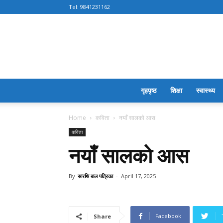
Tel:
9841231162
गृहपृष्ठ
शिक्षा
स्वास्थ्य
Home
कविता
नयाँ सालकाे आस
कविता
नयाँ सालकाे आस
By
सारथि बाल पत्रिका
-
April 17, 2025
Facebook
Share