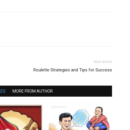
Next article
Roulette Strategies and Tips for Success
LES
MORE FROM AUTHOR