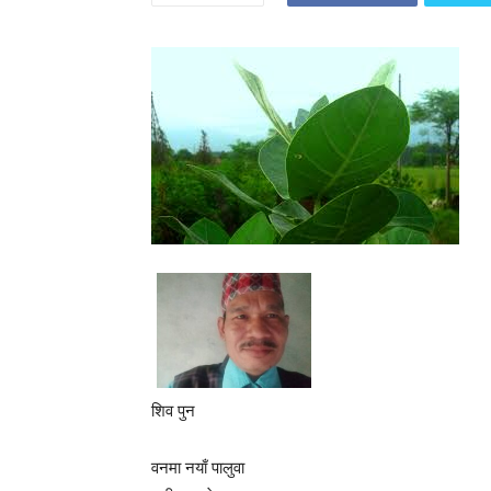
शिव पुन
वनमा नयाँ पालुवा