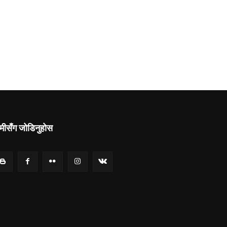
मीसँग जोडिनुहोस