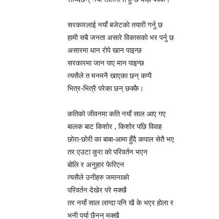
सरकारलाई नयाँ बजेटकाे तयारी गर्नु छ
हामी सबै जनता असारे विकासकाे भर पर्नु छ
असारमा धान राेपे खान पाइन्छ
सरकारमा जान पाए मान पाइन्छ
त्यसैले त मनमनै खाएका छन् कप्पै
भित्र-भित्रै परेका छन् छक्कै।
कतिकाे जीवनमा कति नयाँ साल आए गए
बालक बाट किशोर , किशोर पछि विवाह
छाेरा-छाेरी का बाबा-आमा हुँदै कपाल सेतै भए
तर एउटा कुरा काे परिवर्तन भएन
बाेलि र अनुहार फेरिएन
त्यसैले उनीहरु जमानाकाे
परिवर्तन देखेर परे मक्खै
तर नयाँ साल लाग्दा पनि खै के भएर हाेला र
भनी पर्या छैनन् मक्खै