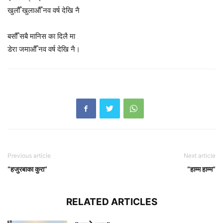
खुलौँ खुलाऔँ नव वर्ष देखि नै
बसौँ सबै मानिस का दिलै मा
डेरा जमाऔँ नव वर्ष देखि नै।
Previous article
Next article
“हजुरबाका कुरा”
“हाम्म हाम्म”
RELATED ARTICLES