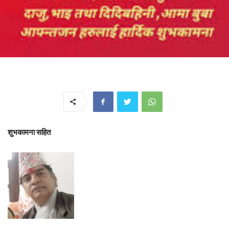
शुभकामना सहित