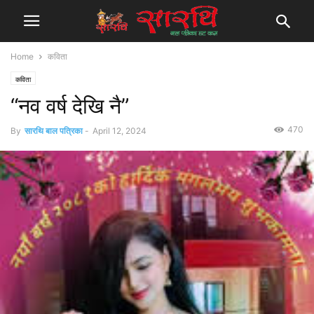
Home
कविता
कविता
“नव वर्ष देखि नै”
470
By
सारथि बाल पत्रिका
-
April 12, 2024