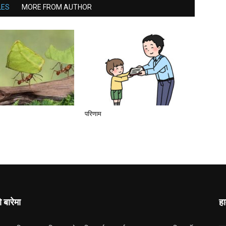
LES
MORE FROM AUTHOR
परिणाम
ो बारेमा
हा