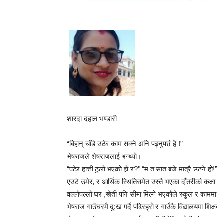
शारदा दहाल भण्डारी
“बिहान् चाँडै उठेर काम सक्ने अनि पढ्नुपर्छ है !”
भेषराजले शेषराजलाई भन्थ्यो।
“पढेर हात्ती ठुलो भएको हो र?” “म त सात बजे मात्रै उठने हो!”
एउटै उमेर, र आर्थिक स्थितिसमेत उस्तै भएका दौंतरीको कक्षा
वल्लोपल्लो घर ,खेती पनि सीमा मिल्ने भएकोेले स्कुल र काममा
भेषराज गाउँघरमै दु:ख गर्दै पढिरह्रो र गाउँकै विद्यालयमा शिक