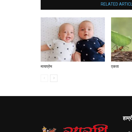
RELATED ARTIC
मायाप्रेम
एकता
हाम्र