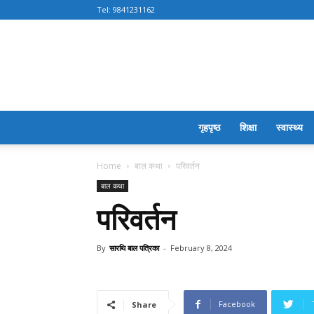
Tel:
9841231162
गृहपृष्ठ
शिक्षा
स्वास्थ्य
Home
बाल कथा
परिवर्तन
बाल कथा
परिवर्तन
By
सारथि बाल पत्रिका
-
February 8, 2024
Facebook
Share