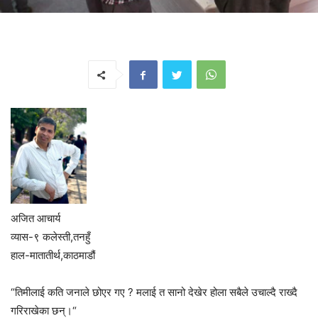
अजित आचार्य
व्यास-९ कलेस्ती,तनहुँ
हाल-मातातीर्थ,काठमाडौं
“तिमीलाई कति जनाले छोएर गए ? मलाई त सानो देखेर होला सबैले उचाल्दै राख्दै
गरिराखेका छन्।“