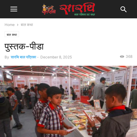
Home
बाल कथा
बाल कथा
पुस्तक-पीडा
368
By
सारथि बाल पत्रिका
-
December 8, 2025