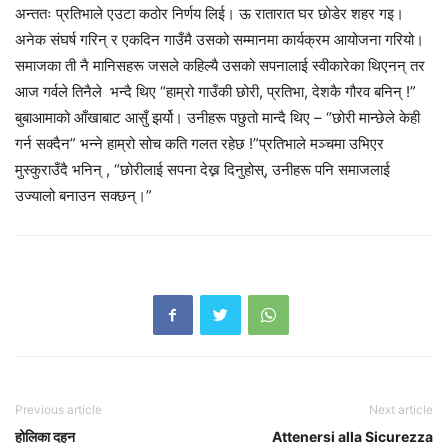
अन्ततः प्रतिभाले एउटा कठोर निर्णय लिई। ऊ रातारात घर छोडेर शहर गइ।
अनेक संघर्ष गरिन् र एकदिन गाउँमै उसको सम्मानमा कार्यक्रम आयोजना गरियो।
समाजका ती नै मानिसहरू जसले कहिल्यै उसको सपनालाई स्वीकारेका थिएनन् तर
आज गर्वले तिनैले भन्दै थिए “हाम्रो गाउँकी छोरी, प्रतिभा, देशकै गौरव बनिन् !”
बुबाआमाको आँखाबाट आसुँ झर्यो। उनीहरू पछुतो मान्दै थिए – “छोरी मान्छेले केही
गर्न सक्दैन” भन्ने हाम्रो सोच कति गलत रहेछ !”प्रतिभाले मञ्चमा उभिएर
मुस्कुराउँदै भनिन् , “छोरीलाई सपना देख्न दिनुहोस्, उनीहरू पनि समाजलाई
उज्यालो बनाउन सक्छन्।”
Previous article
Next article
होलिका दहन
Attenersi alla Sicurezza