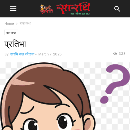
Home
बाल कथा
बाल कथा
प्रतिभा
333
By
सारथि बाल पत्रिका
-
March 7, 2025