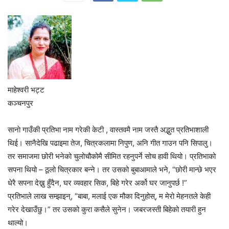
माहेश्वरी भट्ट
कञ्चनपुर
सानाे गाउँकी प्रतिभा नाम गरेकी केटी , वास्तवमै नाम जस्तै अद्भुत प्रतिभाशाली
थिई। सानैदेखि पढाइमा तेज, चित्रकलामा निपुण, अनि गीत गाउन पनि सिपालु।
तर समाजमा छोरी भनेको चुलोचौकोमै सीमित रहनुपर्ने सोच हावी थियो। प्रतिभाको
सपना थियो – ठूलो चित्रकार बन्ने। तर उसको बुबाआमाले भने, “छोरी मान्छे भएर
धेरै सपना देख्नु हुँदैन, घर व्यवहार सिक, बिहे गरेर अर्को घर जानुपर्छ !”
प्रतिभाले लाख सम्झाइन्, “बाबा, मलाई एक मौका दिनुहोस्, म मेरो मेहनतले केही
गरेर देखाउँछु।” तर उसको कुरा कसैले सुनेन। जबरजस्ती बिहेको तयारी हुन
थाल्यो।