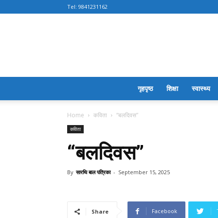
Tel:
9841231162
गृहपृष्ठ
शिक्षा
स्वास्थ्य
Home
कविता
“बलदिवस”
कविता
“बलदिवस”
By
सारथि बाल पत्रिका
-
September 15, 2025
Facebook
Share