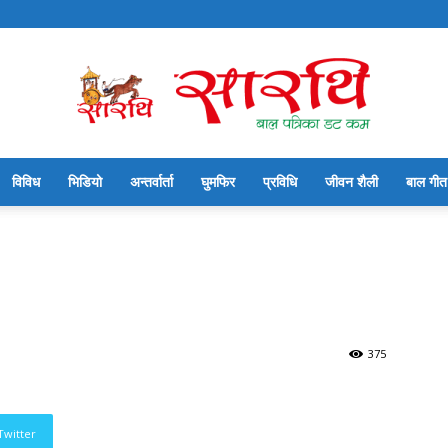
विविध
भिडियो
अन्तर्वार्ता
घुमफिर
प्रविधि
जीवन शैली
बाल गीत
सारथि
बाल
375
Twitter