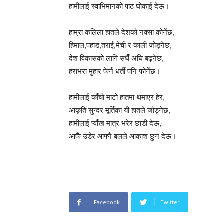
हामीलाई स्वाभिमानको पाठ घोकाई देऊ।
हाम्रा कलिला हातले देशको नक्सा कोर्नेछ,
हिमाल,पहाड,तराई,मेची र काली जोड्नेछ,
देश विकासको लागि सधैँ अघि बढ्नेछ,
हराभरा मुहार फेर्न धर्ती पनि फोर्नेछ।
हामीलाई काँचो माटो हातमा थमाएर हेर,
आकृति सुन्दर मूर्तिका यी हातले जोड्नेछ,
हामीलाई प्वाँख मात्र भरेर छाडी देऊ,
आफैँ उडेर आफ्नै बलले आकाश छुन देऊ।
Facebook
Twitter