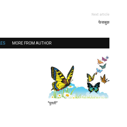
Next article
फेसबुक
LES
MORE FROM AUTHOR
“पुतली”