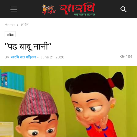
Home
कविता
कविता
“पढ बाबू नानी”
184
By
सारथि बाल पत्रिका
-
June 21, 2026