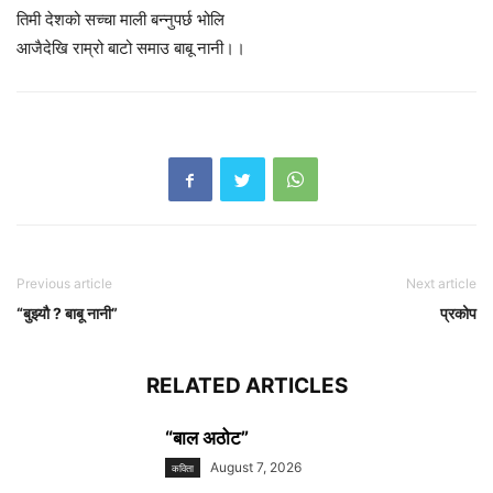
तिमी देशको सच्चा माली बन्नुपर्छ भोलि
आजैदेखि राम्रो बाटो समाउ बाबू नानी।।
Previous article
Next article
“बुझ्याै ? बाबू नानी”
प्रकोप
RELATED ARTICLES
“बाल अठोट”
August 7, 2026
कविता