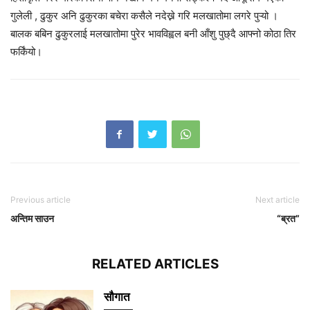
गुलेली , ढुकुर अनि ढुकुरका बचेरा कसैले नदेख्ने गरि मलखातोमा लगरे पुऱ्यो ।
बालक बबिन ढुकुरलाई मलखातोमा पुरेर भावविह्वल बनी आँशु पुछ्दै आफ्नो कोठा तिर
फर्किंयो।
Previous article
Next article
अन्तिम साउन
“ब्रत”
RELATED ARTICLES
सौगात