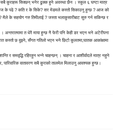
ै कुराहरू सिक्छन् भनेर ढुक्क हुने अवस्था छैन । स्कुल ६ घण्टा मात्र
े आज के पढे ? कति र के सिके? सर मेडमले कस्तो सिकाउनु हुन्छ ? आज को
? मैले के सहयोग गरु तिमीलाई ? जस्ता भलाकुसारीबाट सुरु गर्न सकिन्छ र
 अन्तरात्मामा त धेरै माया हुन्छ नै फेरी पनि केही डर भएन भने अटेरीपना
ंगत कस्तो छ वुझ्ने, सँगत गतिलो भएन भने छिटो कुलतमा,घातक आकांक्षामा
ि र समवृद्धि रहिरहुन भन्ने चाहन्छन् । चाहना र आशीर्वादले मात्र नहुने
सार, पारिवारिक वातावरण सबै कुराको तालमेल मिलाउनु आवश्यक हुन्छ।