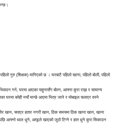
िन्छ।
िलो गुरु (शिक्षक) मानिएको छ । घरबाटै पहिलो खाना, पहिलो बोली, पहिलो
न गर्न, घरमा आएका पाहुनासँग बोल्न, आफ्ना कुरा राख्न र सामान्य
ा घरमा कोही नयाँ मान्छे आएमा भित्र जाने र मोबाइल चलाएर वस्ने
, बसेर खान, चपाएर हतार नगरी खान, ठिक समयमा ठिक खाना खान, खाना
छि आफ्नो थाल धुने, आफूले खाएको जुठो टिप्ने र हात धुने कुरा सिकाउन