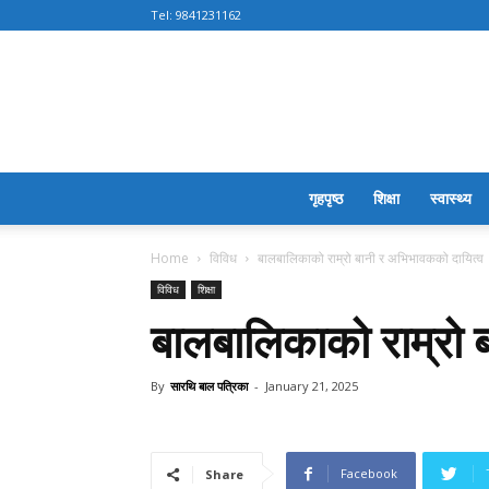
Tel:
9841231162
गृहपृष्ठ
शिक्षा
स्वास्थ्य
Home
विविध
बालबालिकाको राम्रो बानी र अभिभावकको दायित्व
विविध
शिक्षा
बालबालिकाको राम्रो 
By
सारथि बाल पत्रिका
-
January 21, 2025
Facebook
Share