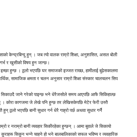
ाको केन्द्रबिन्दु हुन् । जब त्यो वालक राम्रो शिक्षा, अनुशासित, असल बोली
गर्भ र खुसीको विषय हुन जान्छ।
च्छा हुन्छ । ठूलो भएपछि घर समाजको इज्जत राख्छ, हामीलाई बुढेसकालमा
 आर्थिक, सामाजिक क्षमता र चलन अनुसार राम्रो शिक्षा संस्कार चालचलन सिप
ै सिकाउदै जाने गरेको पाइन्छ भने धेरैजसोले समय आएपछि आफै सिकिहाल्छ
। कोरा कागजमा जे लेखे पनि हुन्छ तर लेखिसकेपछि मेटेर फेरी उस्तै
 हुन् ठूलो भएपछि बानी सुधार गर्न धेरै गाह्रो पर्छ अथवा सुधार गर्नै
्रो र नराम्रो बानी व्यवहार सिकीरहेका हुन्छन् । आमा बुवाले जे सिकायो
रिक कुराहरू सिकुन भन्ने चाहने हो भने बालबालिकाको सफल भविष्य र व्यवहारिक