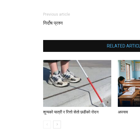
Previous article
निर्दोष प्रश्न
RELATED ARTIC
शून्यको यात्री र रित्तो सेतो छडीको रोदन
अपनत्व