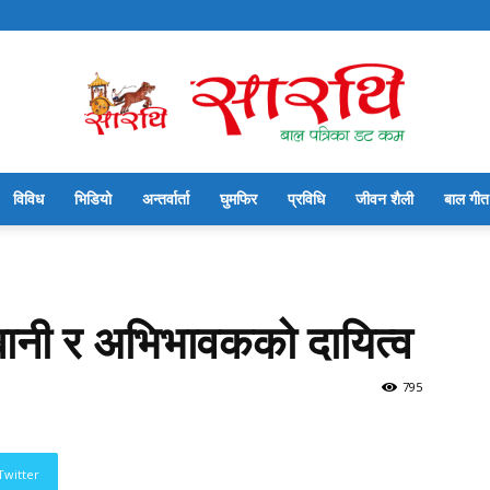
विविध
भिडियो
अन्तर्वार्ता
घुमफिर
प्रविधि
जीवन शैली
बाल गीत
सारथि
बानी र अभिभावकको दायित्व
बाल
795
Twitter