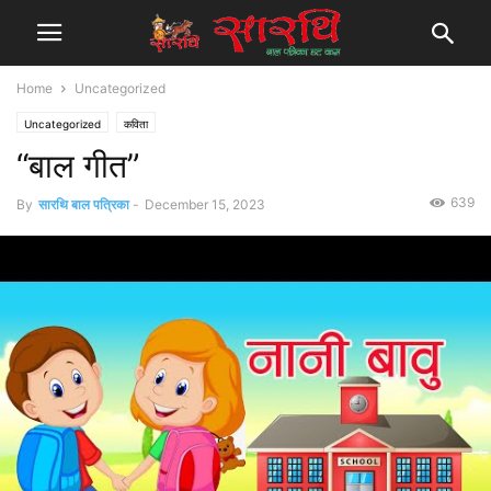
Home
Uncategorized
Uncategorized
कविता
“बाल गीत”
639
By
सारथि बाल पत्रिका
-
December 15, 2023