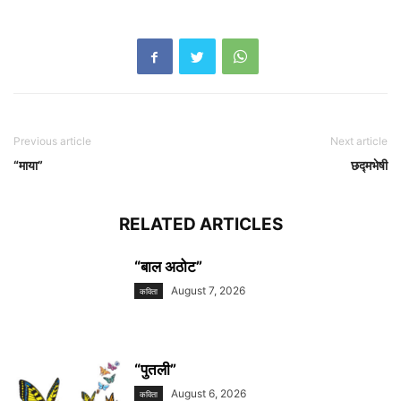
Previous article
Next article
“माया”
छद्मभेषी
RELATED ARTICLES
“बाल अठोट”
August 7, 2026
कविता
“पुतली”
August 6, 2026
कविता