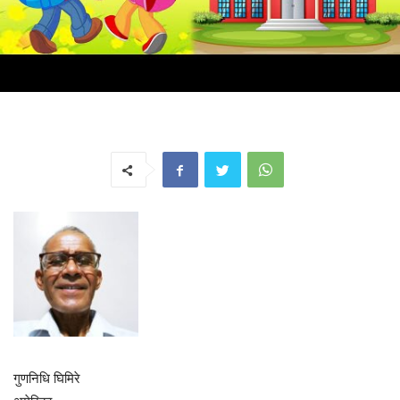
गुणनिधि घिमिरे