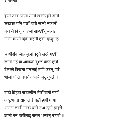
अमेरिका
हामी साना साना नानी खेलिरहने बानी
लेखपढ पनि गर्छौँ हामी जानी नजानी
नजानेको कुरा हामी सोध्छौँ गुरूलाई
मिली बस्छौँ दिदी बहिनी हामी दाजुभाइ ॥
साथीसँग मिलिजुली पढ्ने लेख्ने गर्छौँ
ज्ञानी भई बा आमाको दुःख कष्ट हर्छौँ
देशको विकास गर्नलाई हामी उठ्नु पर्छ
भोली भोलि नभनेर आजै जुट्नुपर्छ ॥
बाटो हिँड्दा सडकतिर हेर्छौँ दायाँ बायाँ
आफूभन्दा सानालाई गर्छौँ हामी माया
असल ज्ञानी मान्छे बन्ने लक्ष ठूलो हाम्रो
ज्ञानी बने हामीलाई सबले भन्छन् राम्रो ॥