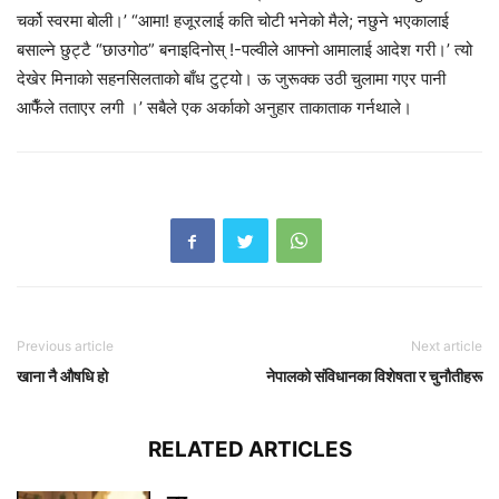
चर्को स्वरमा बोली।’ “आमा! हजूरलाई कति चोटी भनेको मैले; नछुने भएकालाई
बसाल्ने छुट्टै “छाउगोठ” बनाइदिनोस् !-पल्वीले आफ्नो आमालाई आदेश गरी।’ त्यो
देखेर मिनाको सहनसिलताको बाँध टुट्यो। ऊ जुरूक्क उठी चुलामा गएर पानी
आफैँले तताएर लगी ।’ सबैले एक अर्काको अनुहार ताकाताक गर्नथाले।
Previous article
Next article
खाना नै औषधि हो
नेपालको संविधानका विशेषता र चुनौतीहरू
RELATED ARTICLES