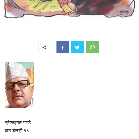
सुरेशकुमार पाण्डे
दाङ घोराही १८