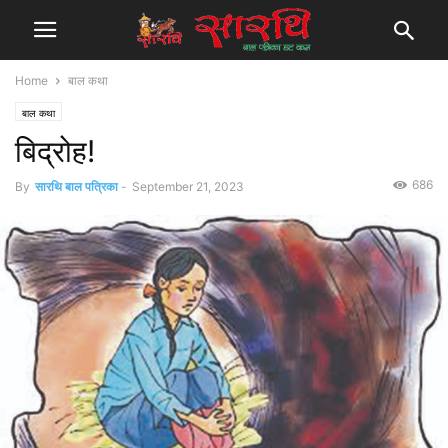
Home
बाल कथा
बाल कथा
बिद्रोह!
686
By
सारथि बाल पत्रिका
-
September 21, 2023