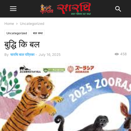
Home
Uncategorized
Uncategorized
बाल कथा
बुद्धि कि बल
458
By
सारथि बाल पत्रिका
-
July 16, 2025