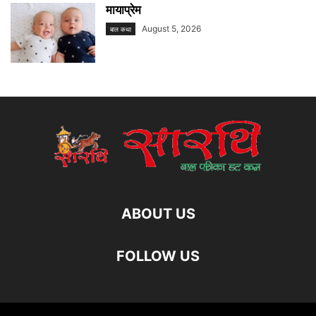
मायाप्रेम
August 5, 2026
बाल कथा
ABOUT US
FOLLOW US