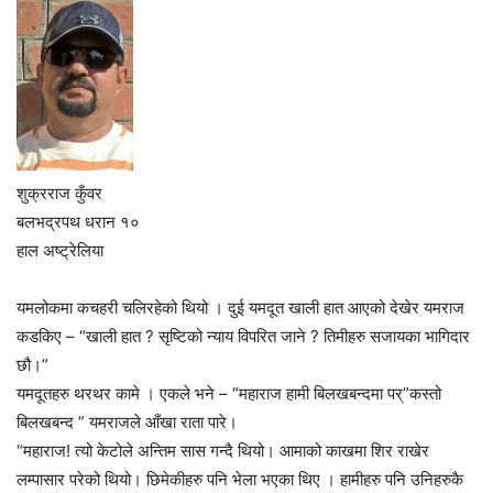
शुक्रराज कुँवर
बलभद्रपथ धरान १०
हाल अष्ट्रेलिया
यमलोकमा कचहरी चलिरहेको थियो । दुई यमदूत खाली हात आएको देखेर यमराज
कडकिए – “खाली हात ? सृष्टिको न्याय विपरित जाने ? तिमीहरु सजायका भागिदार
छौ।”
यमदूतहरु थरथर कामे । एकले भने – “महाराज हामी बिलखबन्दमा पर्”कस्तो
बिलखबन्द ” यमराजले आँखा राता पारे।
“महाराज! त्यो केटोले अन्तिम सास गन्दै थियो। आमाको काखमा शिर राखेर
लम्पासार परेको थियो। छिमेकीहरु पनि भेला भएका थिए । हामीहरु पनि उनिहरुकै