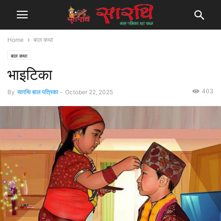
Home
बाल कथा
बाल कथा
भाइटिका
403
By
सारथि बाल पत्रिका
-
October 22, 2025