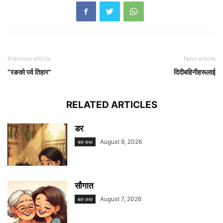
Previous article
Next article
“रङको पर्व तिहार”
दिदीबहिनीहरूलाई
RELATED ARTICLES
डर
August 9, 2026
बाल कथा
सौगात
August 7, 2026
बाल कथा