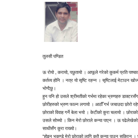
तुलसी पण्डित
ऊ रोयो , करायो, पछुतायो । आफूले गरेको कुकर्म प्रति पश्चाता
कर्तव्य होनि । नत्र यो सृष्टि रहन्न । सृष्टिलाई मेटाउन खोज्
भोग्दैछु।
हुन पनि हो उसले श्रीमतीको गर्भमा रहेका भ्रुणहरु डाक्टर
छोरीहरुको भ्रुण फाल्न लगायो । आठौँ गर्भ जचाउदा छोरो रहेछ
छोराको विवाह गर्ने बेला भयो । केटीको कुरा चलायो । छोरा
उसले सोच्यो । किन मेरो छोराले कन्या पाएन । ऊ पढेलेखेको 
साथीसँग कुरा राख्यो।
“होइन भकुण्डे मेरो छोराको लागि कतै कन्या पाउन सकिएन । छोर