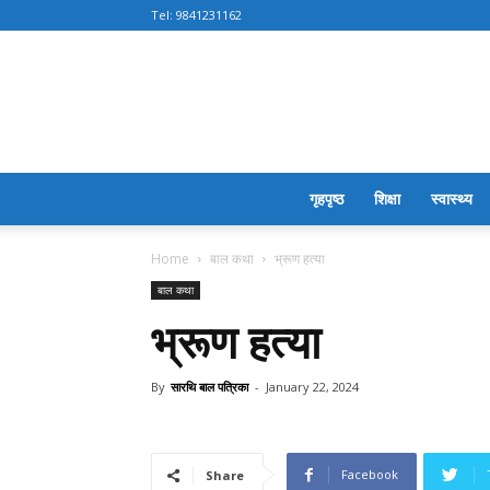
Tel:
9841231162
गृहपृष्ठ
शिक्षा
स्वास्थ्य
Home
बाल कथा
भ्रूण हत्या
बाल कथा
भ्रूण हत्या
By
सारथि बाल पत्रिका
-
January 22, 2024
Facebook
Share