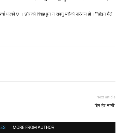
 चर्चा भएको छ । छोराको विवाह हुन न सक्नु यसैको परिणाम हो ।””होइन मैंले
Next article
“हेर हेर नानी”
LES
MORE FROM AUTHOR