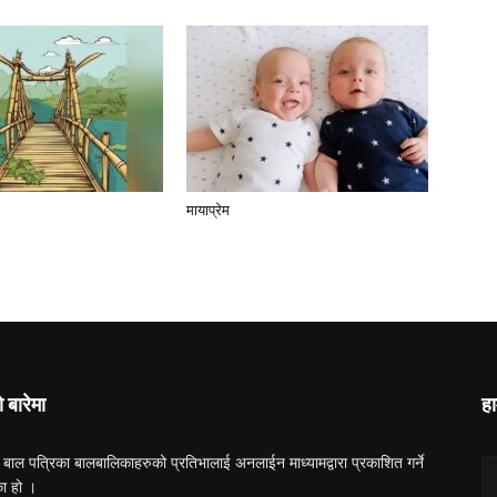
मायाप्रेम
ो बारेमा
हा
 बाल पत्रिका बालबालिकाहरुको प्रतिभालाई अनलाईन माध्यामद्वारा प्रकाशित गर्ने
का हो ।