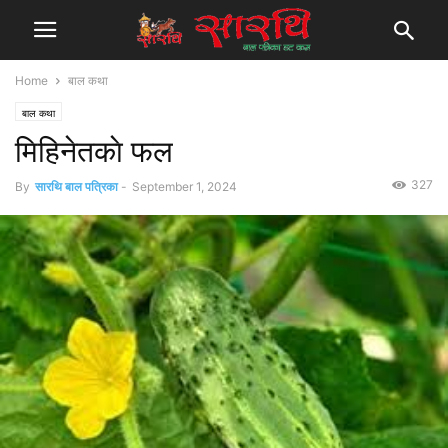
Home
बाल कथा
बाल कथा
मिहिनेतक‍ाे फल
327
By
सारथि बाल पत्रिका
-
September 1, 2024