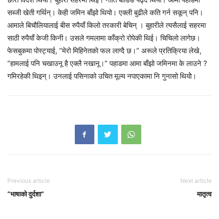
सब्जी खेती गर्थिन्। केही जमिन बाँझो थियो। एक्ली बुढीले कति गर्न सकून् पनि।
आमाले बिचौलियालाई बीस रुपैयाँ किलो तरकारी बेचिन् । बुहारीले त्यसैलाई सहरमा
साठी रुपैयाँ केजी किनी। उसले गमलामा काँक्रो रोपेकी थिई। चिचिलो लागेछ।
फेसबुकमा पोस्ट्याई, “मेरो मिहिनेतकाे फल लाग्दै छ।” अरूले प्रतिक्रिया लेखे,
“हामलाई पनि चखाउनू है एक्लै नखानू।” पहाडमा आमा बाँझो जमिनमा के लाउने ?
गमिरहेकी थिइन्। उनलाई पसिनाको उचित मूल्य नपाएकामा नि गुनासो थियोे।
Previous article
Next article
“भाषाको दुर्दशा”
मातृत्व