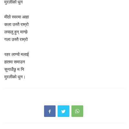
मुरलीको धुन
मीठो स्वरमा आहा
कला उस्तै राम्रो
लयालु हुन् मान्छे
गला उस्तै राम्रो
रहर लाग्यो मलाई
हातमा समाउन
सुनाउँछु म नि
मुरलीको धुन।