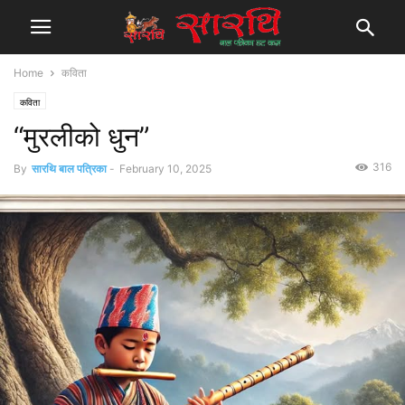
Home
कविता
कविता
“मुरलीको धुन”
316
By
सारथि बाल पत्रिका
-
February 10, 2025