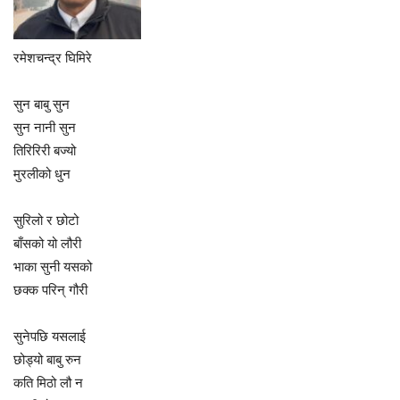
रमेशचन्द्र घिमिरे
सुन बाबु सुन
सुन नानी सुन
तिरिरिरी बज्यो
मुरलीको धुन
सुरिलो र छोटो
बाँसको यो लौरी
भाका सुनी यसको
छक्क परिन् गौरी
सुनेपछि यसलाई
छोड्यो बाबु रुन
कति मिठो लौ न