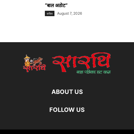
“बाल अठोट”
August 7, 2026
कविता
ABOUT US
FOLLOW US