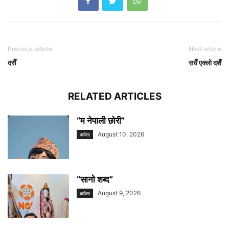
Previous article
Next article
दसैँ
सधैँ एक्लो दशैँ
RELATED ARTICLES
“म नेपाली छोरी”
August 10, 2026
कविता
“सानाे शब्द”
August 9, 2026
कविता