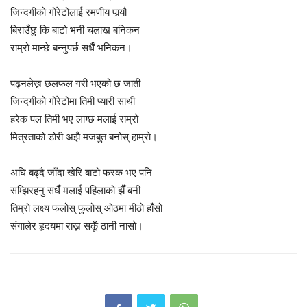
जिन्दगीको गोरेटोलाई रमणीय पार्‍यौ
बिराउँछु कि बाटो भनी चलाख बनिकन
राम्रो मान्छे बन्नुपर्छ सधैँ भनिकन।
पढ्नलेख्न छलफल गरी भएको छ जाती
जिन्दगीको गोरेटोमा तिमी प्यारी साथी
हरेक पल तिमी भए लाग्छ मलाई राम्रो
मित्रताको डोरी अझै मजबुत बनोस् हाम्रो।
अघि बढ्दै जाँदा खेरि बाटो फरक भए पनि
सम्झिरहनु सधैँ मलाई पहिलाको झैँ बनी
तिम्रो लक्ष्य फलोस् फुलोस् ओठमा मीठो हाँसो
संगालेर हृदयमा राख्न सकूँ ठानी नासो।