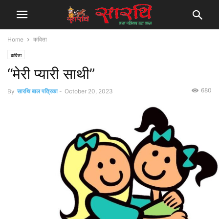
Home
कविता
कविता
“मेरी प्यारी साथी”
680
By
सारथि बाल पत्रिका
-
October 20, 2023