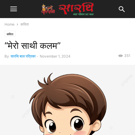
Home
कविता
कविता
“मेरो साथी कलम”
351
By
सारथि बाल पत्रिका
-
November 1, 2024