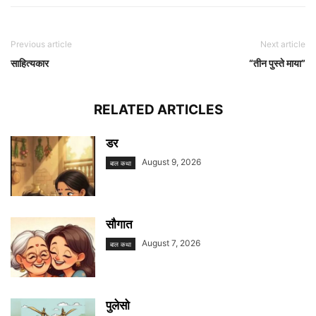
Previous article
Next article
साहित्यकार
“तीन पुस्ते माया”
RELATED ARTICLES
डर
August 9, 2026
बाल कथा
सौगात
August 7, 2026
बाल कथा
पुलेसो