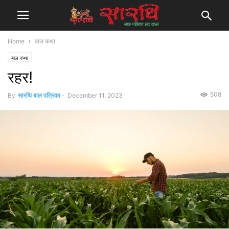
Home
बाल कथा
बाल कथा
रहर!
508
By
सारथि बाल पत्रिका
-
December 11, 2023