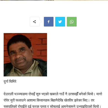
दुर्गा घिमिरे
देउराली भञ्ज्याङमा रोपाइँ सुरु भएको खबरले गाउँ नै उत्सवझैँ बनेको थियो। मानो
रोपेर मुरी फलाउने आशामा किसानहरू बिहानैदेखि खेततिर झरेका थिए। तर
यसपालिको रोपाइँले दुई फरक पुस्ता र सोचलाई आमनेसामने उभ्याइदिएको थियो।