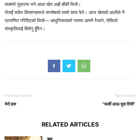
ताक्मारे पुछारमा भने आधा खेत अझै बाँकी थियो।
रोपाइँ सकेर किसानहरूले सन्तोषको लामो सास फेरे। आज खेतको आलीले नै
प्रमाणित गरिदिएको थियो— आधुनिकताको नाममा आफ्नै रैथाने, पोसिलो
संस्कृतिलाई बिर्सनु हुँदैन।
Previous article
Next article
मेरो हक
“फर्की आऊ युवा तिमी”
RELATED ARTICLES
डर