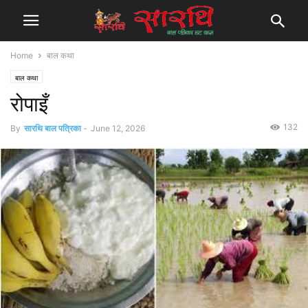
Home
बाल कथा
बाल कथा
रोपाइँ
132
By
सारथि बाल पत्रिका
-
June 12, 2026