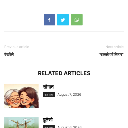
Previous article
Next article
देउसिरे
“रङको पर्व तिहार”
RELATED ARTICLES
सौगात
August 7, 2026
बाल कथा
पुलेसो
August 6, 2026
बाल कथा