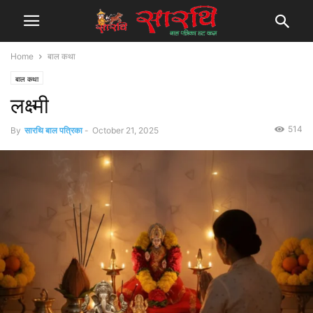
Home
बाल कथा
बाल कथा
लक्ष्मी
514
By
सारथि बाल पत्रिका
-
October 21, 2025