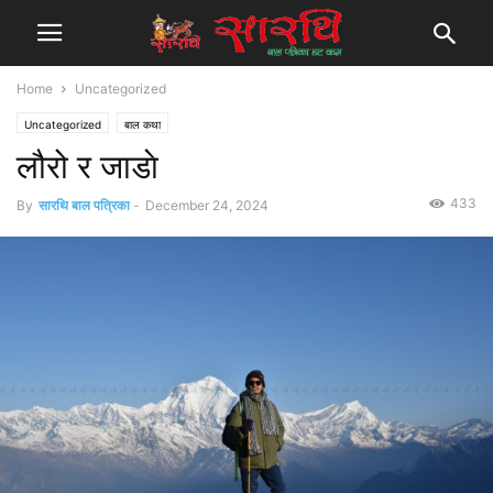
Home
Uncategorized
Uncategorized
बाल कथा
लौरो र जाडाे
433
By
सारथि बाल पत्रिका
-
December 24, 2024