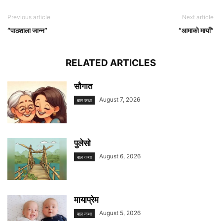
Previous article
Next article
“पाठशाला जान्न”
“आमाकाे मायाँ”
RELATED ARTICLES
सौगात
August 7, 2026
बाल कथा
पुलेसो
August 6, 2026
बाल कथा
मायाप्रेम
August 5, 2026
बाल कथा