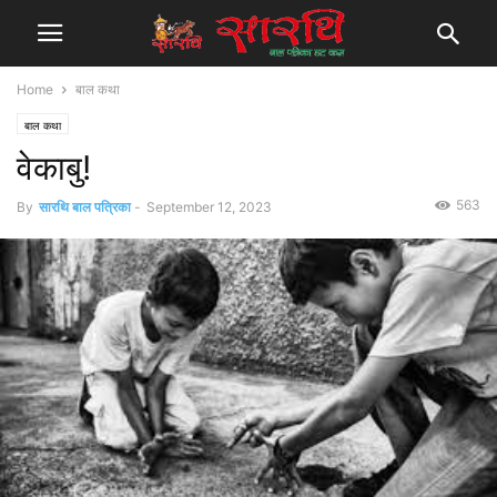
Home
बाल कथा
बाल कथा
वेकाबु!
563
By
सारथि बाल पत्रिका
-
September 12, 2023