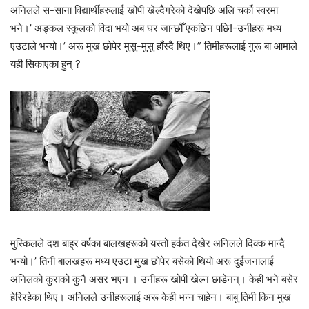
अनिलले स-साना विद्यार्थीहरुलाई खोपी खेल्दैगरेको देखेपछि अलि चर्को स्वरमा
भने।’ अङ्कल स्कुलको विदा भयो अब घर जान्छौँ एकछिन पछि!-उनीहरू मध्य
एउटाले भन्यो।’ अरू मुख छोपेर मुसु-मुसु हाँस्दै थिए।” तिमीहरूलाई गुरू बा आमाले
यही सिकाएका हुन् ?
मुस्किलले दश बाह्र वर्षका बालखहरूको यस्तो हर्कत देखेर अनिलले दिक्क मान्दै
भन्यो।’ तिनी बालखहरू मध्य एउटा मुख छोपेर बसेको थियो अरू दुईजनालाई
अनिलको कुराको कुनै असर भएन । उनीहरू खोपी खेल्न छाडेनन्। केही भने बसेर
हेरिरहेका थिए। अनिलले उनीहरूलाई अरू केही भन्न चाहेन। बाबु तिमी किन मुख