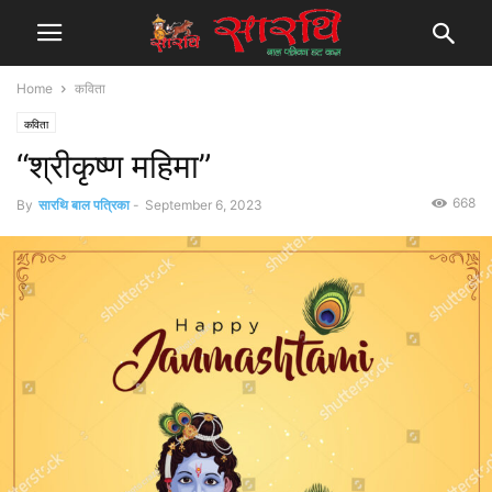
Home
कविता
कविता
“श्रीकृष्ण महिमा”
668
By
सारथि बाल पत्रिका
-
September 6, 2023