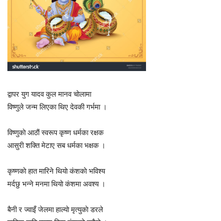
द्वापर युग यादव कुल मानव चाेलामा
विष्णुले जन्म लिएका थिए देवकी गर्भमा ।
विष्णुकाे आठाैं स्वरूप कृष्ण धर्मका रक्षक
आसुरी शक्ति मेटाए सब धर्मका भक्षक ।
कृष्णकाे हात मारिने थियाे कंशकाे भविश्य
मर्दछु भन्ने मनमा थियाे कंशमा अवश्य ।
बैनी र ज्वाइँ जेलमा हाल्याे मृत्युकाे डरले