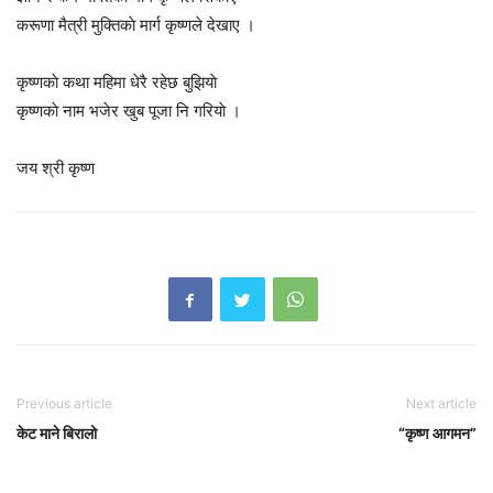
करूणा मैत्री मुक्तिकाे मार्ग कृष्णले देखाए ।
कृष्णकाे कथा महिमा धेरै रहेछ बुझियाे
कृष्णकाे नाम भजेर खुब पूजा नि गरियाे ।
जय श्री कृष्ण
Previous article
Next article
केट माने बिरालो
“कृष्ण आगमन”