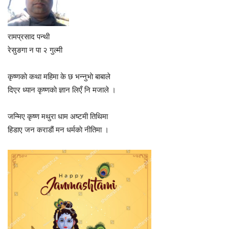
रामप्रसाद पन्थी
रेसुङगा न पा २ गुल्मी
कृष्णकाे कथा महिमा के छ भन्नुभाे बाबाले
दिएर ध्यान कृष्णकाे ज्ञान लिएँ नि मजाले ।
जन्मिए कृष्ण मथुरा धाम अष्टमी तिथिमा
हिडाए जन कराडाैं मन धर्मकाे नीतिमा ।