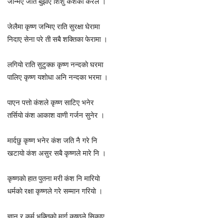
जन्मिए जति बुझाए शिशु कंशकाे करैले ।
जेलैमा कृष्ण जन्मिए राति सुरक्षा घेरामा
निदाए सेना परे ती सबै शक्तिका फेरामा ।
लगियाे राति सुटुक्क कृष्ण नन्दकाे घरमा
पालिए कृष्ण यशाेधा अनि नन्दका भरमा ।
पाएन पत्ताे कंशले कृष्ण साटिए भनेर
तर्सियाे कंश आकाश वाणी गर्जन सुनेर ।
मार्दछु कृष्ण भनेर कंश जति नै गरे नि
खटायाे कंश असुर सबै कृष्णले मारे नि ।
कृष्णकाे हात पुतना मरी कंश नि मारियाे
धर्मकाे रक्षा कृष्णले गरे सम्मान गरियाे ।
ज्ञान र कर्म भक्तिकाे मार्ग कृष्णले सिकाए