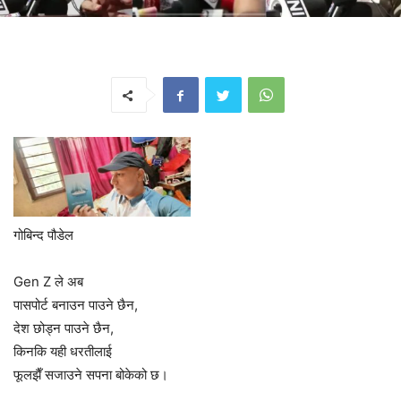
गोबिन्द पौडेल
Gen Z ले अब
पासपोर्ट बनाउन पाउने छैन,
देश छोड्न पाउने छैन,
किनकि यही धरतीलाई
फूलझैँ सजाउने सपना बोकेको छ।