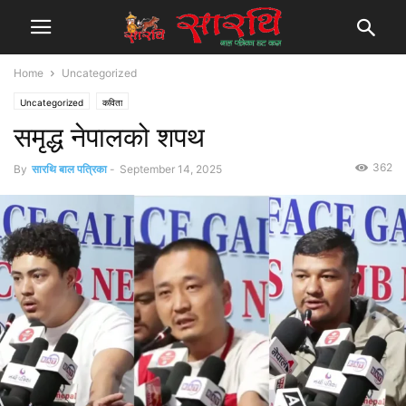
Home
Uncategorized
Uncategorized
कविता
समृद्ध नेपालको शपथ
362
By
सारथि बाल पत्रिका
-
September 14, 2025