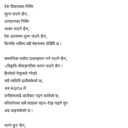
देश विकासका निम्ति
सुत्न पाउने छैन,
उत्पादनका निम्ति
थाक्न पाउने छैन,
ऐश आराममा भुल्न पाउने छैन,
किनकि भविष्य यही मेहनतमा लेखिँदै छ।
सामाजिक मर्यादा उल्लङ्घन गर्न पाउने छैन,
<विकृति–विसङ्गतिमा फस्न पाउने छैन।
हिजोको नेतृत्वले गरेको
सबै व्यथिति ढलीसकेको छ,
अब Alpha ले
उनीहरूलाई आजैबाट पढ्न थालेको छ,
परिवर्तनका सबै पाठहरू पढ्न–देख्न पाइने युग
अब आइसकेको छ।
भाग्ने छुट छैन,