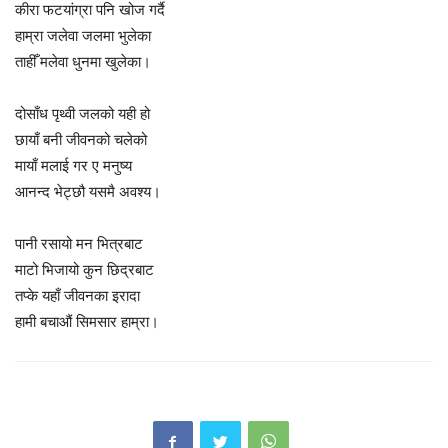
कीरा फटयांग्रा पनि खोज गर्दै
हाम्रा जलेवा जलमा भुलेका
ताहीँ मलेवा धुनमा खुलेका।
दोसाँध पृथ्वी जलको यही हो
छायाँ बनी जीवनको चलेको
मायाँ मलाई गर ए मनुष्य
आनन्द भेट्छौ यसमै अवश्य।
पानी रसायो मन भित्रबाट
माटो भिजायो कुन छिद्रबाट
तप्के यहाँ जीवनका इरादा
हामी बचाऔं सिमसार हाम्रा।