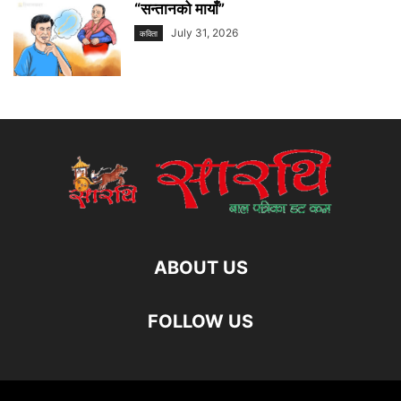
“सन्तानको मायाँ”
July 31, 2026
कविता
ABOUT US
FOLLOW US