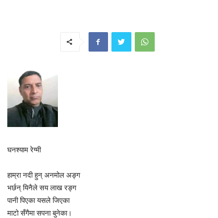
घनश्याम रेग्मी
हाम्रा नदी हुन् अनमोल अङ्ग
भर्छन् यिनैले सय लाख रङ्ग
पानी पिएका यसले जिएका
माटो सँगैमा सपना बुनेका।