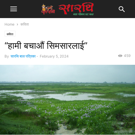
Home
कविता
कविता
“हामी बचाऔं सिमसारलाई”
459
By
सारथि बाल पत्रिका
-
February 5, 2024