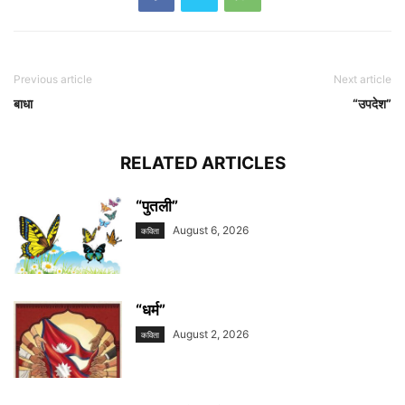
Previous article
Next article
बाधा
“उपदेश”
RELATED ARTICLES
“पुतली”
August 6, 2026
कविता
“धर्म”
August 2, 2026
कविता