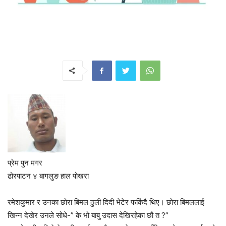
प्रेम पुन मगर
ढोरपाटन ४ बागलुङ हाल पोखरा
रमेशकुमार र उनका छोरा बिमल ठुली दिदी भेटेर फर्किदै थिए। छोरा बिमललाई
खिन्न देखेर उनले सोधे-” के भो बाबु उदास देखिरहेका छौ त ?”