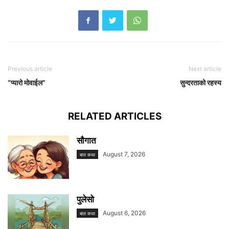
Previous article
Next article
“प्यारो मोवाईल”
सुन्दरताको रहस्य
RELATED ARTICLES
सौगात
August 7, 2026
बाल कथा
पुलेसो
August 6, 2026
बाल कथा