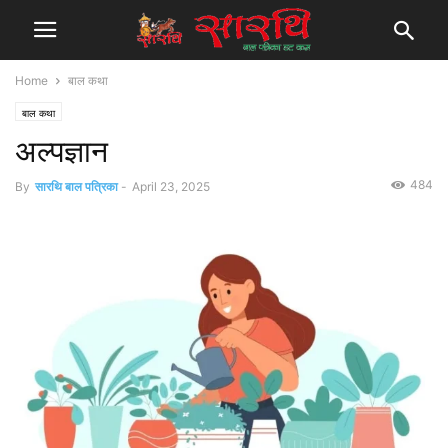
Home
बाल कथा
बाल कथा
अल्पज्ञान
484
By
सारथि बाल पत्रिका
-
April 23, 2025