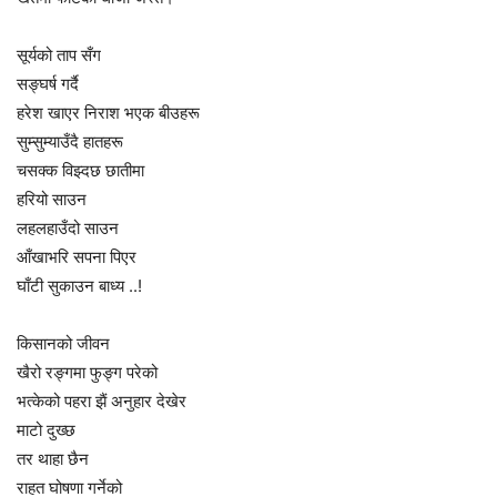
सूर्यको ताप सँग
सङ्घर्ष गर्दै
हरेश खाएर निराश भएक बीउहरू
सुम्सुम्याउँदै हातहरू
चसक्क विझ्दछ छातीमा
हरियो साउन
लहलहाउँदो साउन
आँखाभरि सपना पिएर
घाँटी सुकाउन बाध्य ..!
किसानको जीवन
खैरो रङ्गमा फुङ्ग परेको
भत्केको पहरा झैं अनुहार देखेर
माटो दुख्छ
तर थाहा छैन
राहत घोषणा गर्नेको