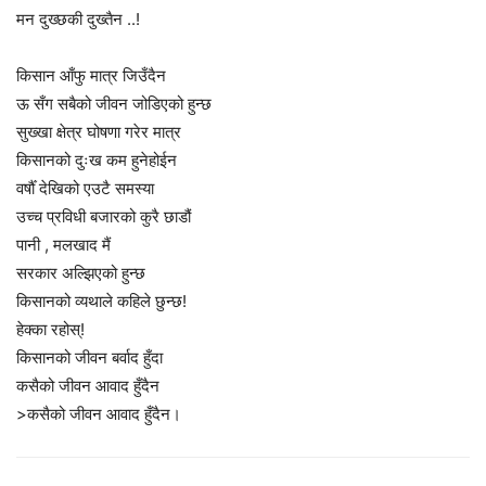
मन दुख्छकी दुख्तैन ..!
किसान आँफु मात्र जिउँदैन
ऊ सँग सबैको जीवन जोडिएको हुन्छ
सुख्खा क्षेत्र घोषणा गरेर मात्र
किसानको दुःख कम हुनेहोईन
वर्षौँ देखिको एउटै समस्या
उच्च प्रविधी बजारको कुरै छाडौं
पानी , मलखाद मैं
सरकार अल्झिएको हुन्छ
किसानको व्यथाले कहिले छुन्छ!
हेक्का रहोस्!
किसानको जीवन बर्वाद हुँदा
कसैको जीवन आवाद हुँदैन
>कसैको जीवन आवाद हुँदैन।