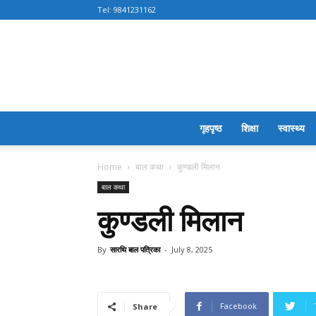
Tel:
9841231162
गृहपृष्ठ
शिक्षा
स्वास्थ्य
Home
बाल कथा
कुण्डली मिलान
बाल कथा
कुण्डली मिलान
By
सारथि बाल पत्रिका
-
July 8, 2025
Facebook
Share