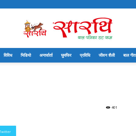
विविध
भिडियो
अन्तर्वार्ता
घुमफिर
प्रविधि
जीवन शैली
बाल गीत
सारथि
बाल
401
Twitter