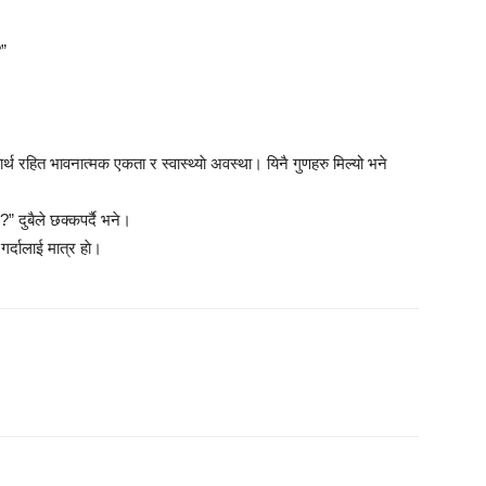
?”
्थ रहित भावनात्मक एकता र स्वास्थ्याे अवस्था। यिनै गुणहरु मिल्यो भने
?” दुबैले छक्कपर्दै भने।
गर्दालाई मात्र हाे।