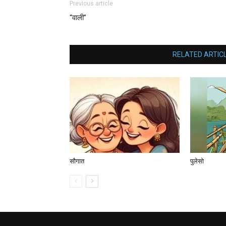
Previous article
“वाली”
RELATED ARTIC
सौगात
पुलेसो