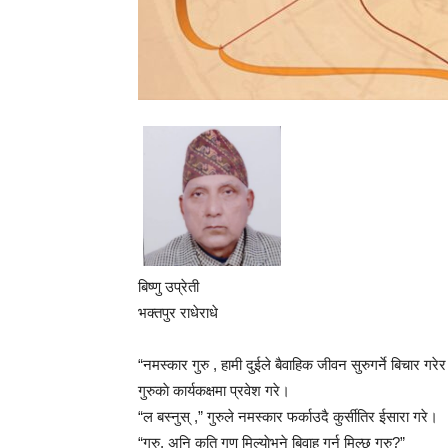
बिष्णु उप्रेती
भक्तपुर राधेराधे
“नमस्कार गुरु , हामी दुईले बैवाहिक जीवन सुरुगर्ने बिचार गरे
गुरुकाे कार्यकक्षमा प्रवेश गरे।
“ल बस्नुस् ,” गुरुले नमस्कार फर्काउदै कुर्सीतिर ईसारा गरे।
“गुरु, अनि कति गुण मिल्याेभने बिवाह गर्न मिल्छ गुरु?”