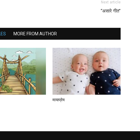
Next article
“असारे गीत”
LES
MORE FROM AUTHOR
मायाप्रेम