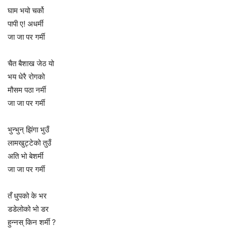
घाम भयो चर्को
पापी ए! अधर्मी
जा जा पर गर्मी
चैत बैशाख जेठ यो
भय धेरै रोगको
मौसम पठा नर्मी
जा जा पर गर्मी
भुन्भुन् झिंगा भुउँ
लामखुट्टेको तुउँ
अति भो बेशर्मी
जा जा पर गर्मी
तँ धुपको के भर
डडेलोको भो डर
हुन्नस् किन शर्मी ?