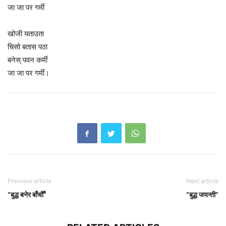
जा जा पर गर्मी
खोजी यताउता
चिसो बतास पठा
बनेस् पवन कर्मी
जा जा पर गर्मी।
Previous article
Next article
“बुद्ध बनेर बाँचौँ”
“बुद्ध जयन्ती”