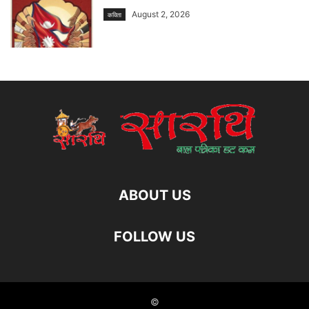
August 2, 2026
कविता
ABOUT US
FOLLOW US
©