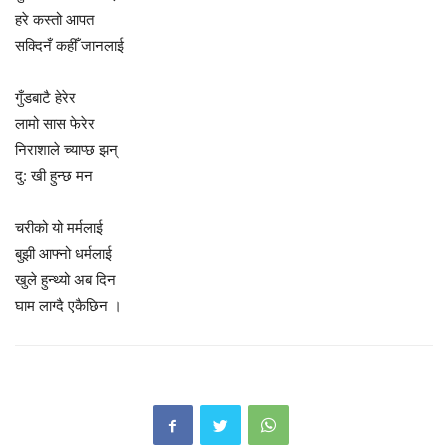
हरे कस्तो आपत
सक्दिनँ कहीँ जानलाई
गुँडबाटै हेरेर
लामो सास फेरेर
निराशाले च्याप्छ झन्
दु: खी हुन्छ मन
चरीको यो मर्मलाई
बुझी आफ्नो धर्मलाई
खुले हुन्थ्यो अब दिन
घाम लाग्दै एकैछिन ।