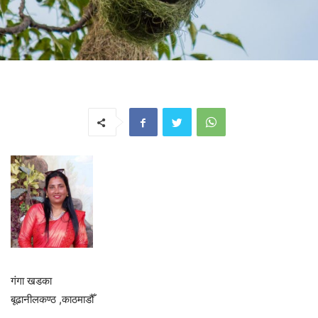
गंगा खडका
बूढानीलकण्ठ ,काठमाडौँ