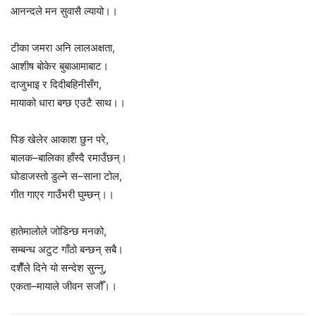
आनन्दले मन सुवासै ल्यायो।।
टीका जमरा अनि लालअक्षता,
आशीष बोकेर बुबाआमाबाट।
दाजुभाइ र दिदीबहिनीसँग,
मायाको धारा बग्छ एउटै साथ।।
पिङ खेलेर आकाश छुन परे,
बालक–बालिका हाँस्दै रमाउँछन्।
घोडाजस्तो डुल्ने स–साना टोल,
गीत गाएर गाउँभरी घुम्छन्।।
हातेमालोले जोडिन्छ मनको,
सम्बन्ध अटुट गाँठो बन्छन् सबै।
दशैँले दिने यो सन्देश सुन्नु,
एकता–मायाले जीवन सजौँ।।