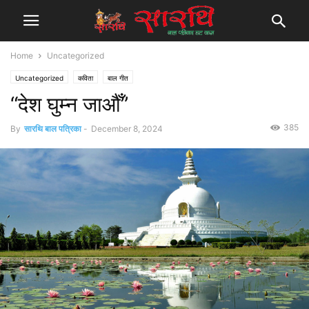
Home
Uncategorized
Uncategorized
कविता
बाल गीत
“देश घुम्न जाऔँ”
385
By
सारथि बाल पत्रिका
-
December 8, 2024