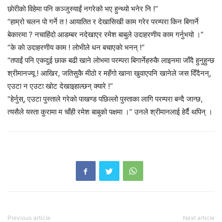
छाेरीकाे विहेमा पनि कञ्जुस्याईं नगरेको भए हुन्थ्यो भनेर नि !”
“हाम्रो चलन पाे गर्ने त ! आयातित र देखासिखी काम गरेर परम्परा किन बिगार्ने
बेकारमा ? नचाहिंदो आडम्बर नदेखाएर रमेश बाबुले उदाहरणीय काम गर्नुभयो ।”
“के काे उदाहरणीय काम ! लाेभीले धन बचाएकाे भनन् !”
“तपाईं पनि एकदुई छाक बढी खाने लाेभमा परम्परा बिगार्नेहरुकै लाइनमा जाँदै हुनुहुन्छ
श्रीमानज्यू ! आखिर, जतिसुकै मीठो र महँगो खाना खुवाएपनि खानेले जस दिँदैनन्,
एउटा न एउटा खाेट देखाइहाल्छन् क्यारे !”
“हेर्नुस्, एउटा पुस्ताले गरेकाे पाखण्ड पछिल्लो पुस्ताका लागि परम्परा बन्दै जान्छ,
त्यसैले यस्ता कुरामा म चाँही रमेश बाबुको पक्षमा ।” उनले श्रीमानलाई हेर्दै थपिन् ।
Previous article
Next article