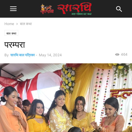
Home
बाल कथा
बाल कथा
परम्परा
464
By
सारथि बाल पत्रिका
-
May 14, 2024