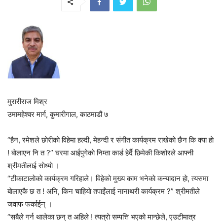
मुरारीराज मिश्र
उमामहेश्वर मार्ग, कुमारीगाल, काठमाडौं ७
“हैन, रमेशले छाेरीकाे विहेमा हल्दी, मेहन्दी र संगीत कार्यक्रम राखेको छैन कि क्या हाे
! बाेलाएन नि त ?” घरमा आईपुगेकाे निम्ता कार्ड हेर्दै छिमेकी किशोरले आफ्नी
श्रीमतीलाई साेध्याे ।
“टीकाटालाेकाे कार्यक्रम गरिहाले। विहेको मुख्य काम भनेकाे कन्यादान हाे, त्यसमा
बाेलाएकै छ त ! अनि, किन चाहियाे तपाईंलाई नानाथरी कार्यक्रम ?” श्रीमतीले
जवाफ फर्काईन् ।
“सबैले गर्न थालेका छन् त अहिले ! त्यत्राे सम्पत्ति भएको मान्छेले, एउटीमात्र