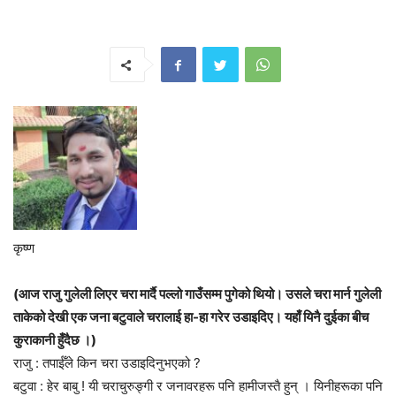
कृष्ण
(आज राजु गुलेली लिएर चरा मार्दै पल्लो गाउँसम्म पुगेको थियो। उसले चरा मार्न गुलेली
ताकेको देखी एक जना बटुवाले चरालाई हा-हा गरेर उडाइदिए। यहाँ यिनै दुईका बीच
कुराकानी हुँदैछ ।)
राजु : तपाईँले किन चरा उडाइदिनुभएको ?
बटुवा : हेर बाबु ! यी चराचुरुङ्गी र जनावरहरू पनि हामीजस्तै हुन् । यिनीहरूका पनि